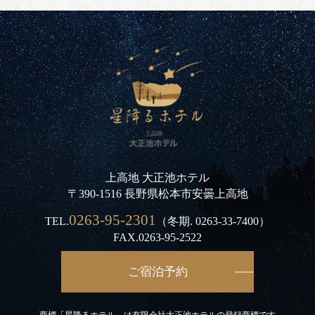
上高地 大正池ホテル
〒390-1516 長野県松本市安曇上高地
0263-95-2301
TEL.
（冬期.
0263-33-7400
）
FAX.0263-95-2522
ご宿泊予約
商標「星降るホテル」は有限会社大正池ホテルの登録商標です