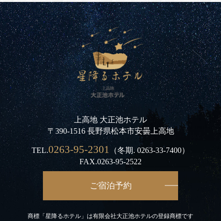
上高地 大正池ホテル
〒390-1516 長野県松本市安曇上高地
0263-95-2301
TEL.
（冬期.
0263-33-7400
）
FAX.0263-95-2522
ご宿泊予約
商標「星降るホテル」は有限会社大正池ホテルの登録商標です