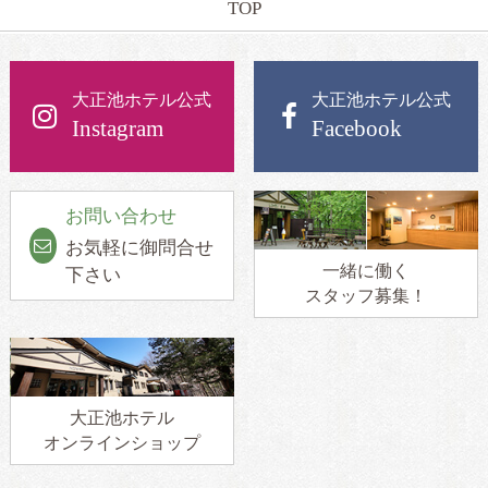
TOP
大正池ホテル公式
大正池ホテル公式
Instagram
Facebook
お問い合わせ
お気軽に御問合せ
一緒に働く
下さい
スタッフ募集！
大正池ホテル
オンラインショップ