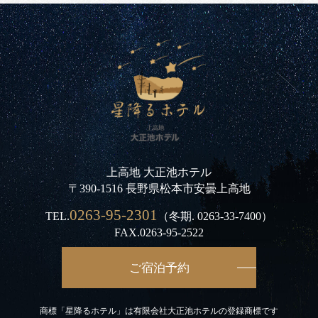
上高地 大正池ホテル
〒390-1516 長野県松本市安曇上高地
0263-95-2301
TEL.
（冬期.
0263-33-7400
）
FAX.0263-95-2522
ご宿泊予約
商標「星降るホテル」は有限会社大正池ホテルの登録商標です