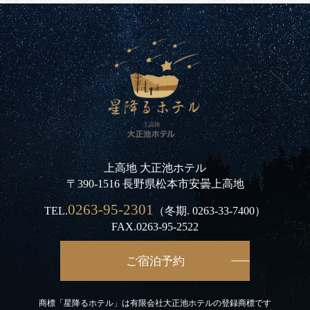
上高地 大正池ホテル
〒390-1516 長野県松本市安曇上高地
0263-95-2301
TEL.
（冬期.
0263-33-7400
）
FAX.0263-95-2522
ご宿泊予約
商標「星降るホテル」は有限会社大正池ホテルの登録商標です