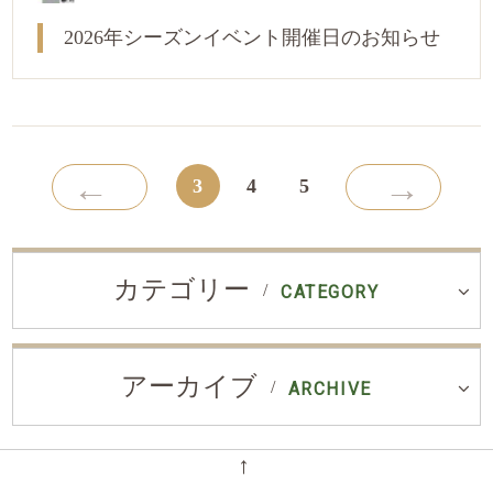
2026年シーズンイベント開催日のお知らせ
←
→
3
4
5
カテゴリー
CATEGORY
アーカイブ
ARCHIVE
←