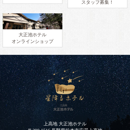
スタッフ募集！
大正池ホテル
オンラインショップ
上高地 大正池ホテル