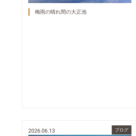
梅雨の晴れ間の大正池
2026.06.13
ブログ