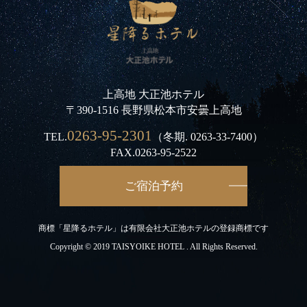
上高地 大正池ホテル
〒390-1516 長野県松本市安曇上高地
0263-95-2301
TEL.
（冬期.
0263-33-7400
）
FAX.0263-95-2522
ご宿泊予約
商標「星降るホテル」は有限会社大正池ホテルの登録商標です
Copyright © 2019 TAISYOIKE HOTEL . All Rights Reserved.