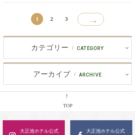
→
1
2
3
カテゴリー
CATEGORY
アーカイブ
ARCHIVE
←
TOP
大正池ホテル公式
大正池ホテル公式