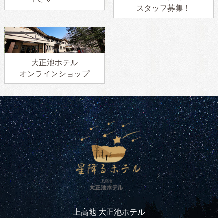
スタッフ募集！
大正池ホテル
オンラインショップ
上高地 大正池ホテル