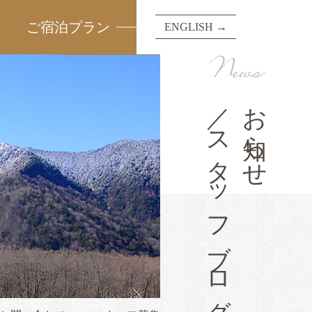
ご宿泊プラン
ENGLISH →
News
／スタッフブログ
お知らせ