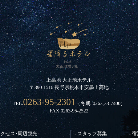
上高地 大正池ホテル
〒390-1516 長野県松本市安曇上高地
0263-95-2301
TEL.
（冬期.
0263-33-7400
）
FAX.0263-95-2522
 アクセス･周辺観光
- スタッフ募集
- 