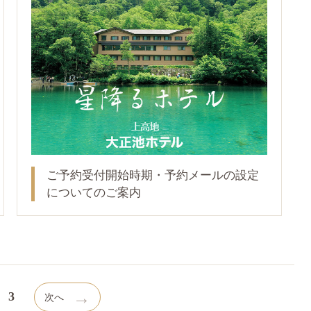
ご予約受付開始時期・予約メールの設定
についてのご案内
→
3
次へ