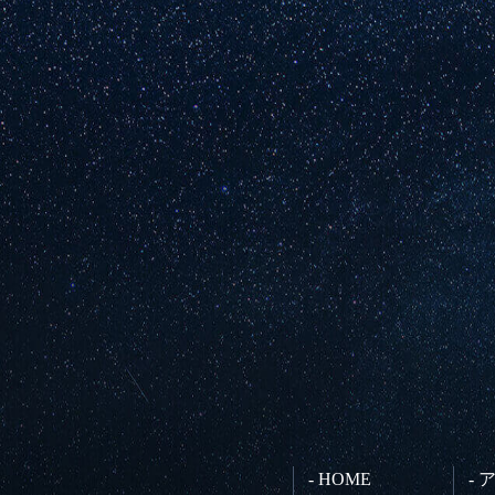
- HOME
-