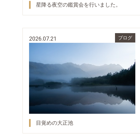
星降る夜空の鑑賞会を行いました。
2026.07.21
ブログ
目覚めの大正池