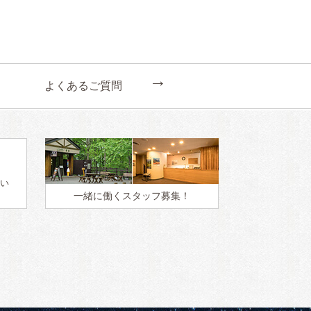
←
よくあるご質問
い
一緒に働く
スタッフ募集！