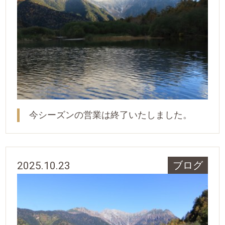
今シーズンの営業は終了いたしました。
2025.10.23
ブログ