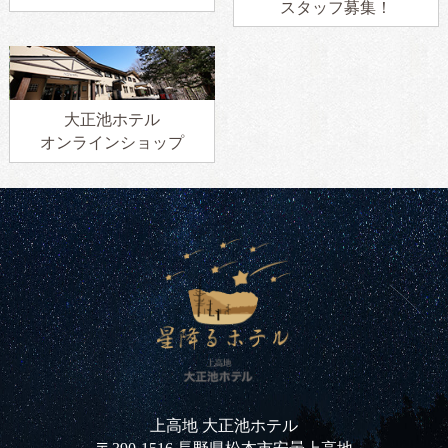
スタッフ募集！
大正池ホテル
オンラインショップ
上高地 大正池ホテル