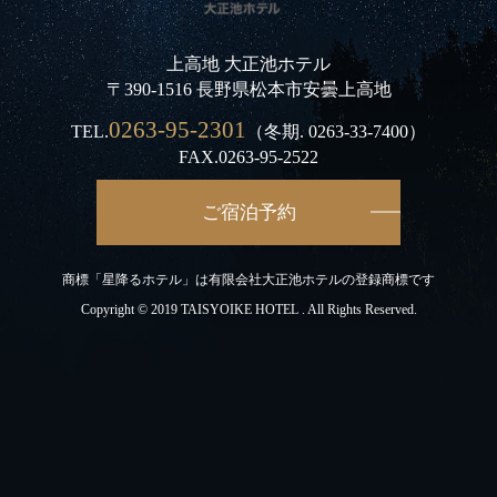
上高地 大正池ホテル
〒390-1516 長野県松本市安曇上高地
0263-95-2301
TEL.
（冬期.
0263-33-7400
）
FAX.0263-95-2522
ご宿泊予約
商標「星降るホテル」は有限会社大正池ホテルの登録商標です
Copyright © 2019 TAISYOIKE HOTEL . All Rights Reserved.