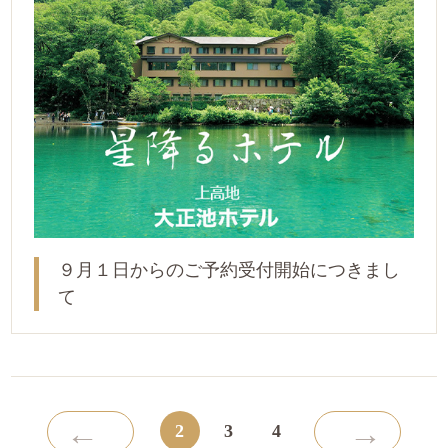
９月１日からのご予約受付開始につきまし
て
←
→
2
3
4