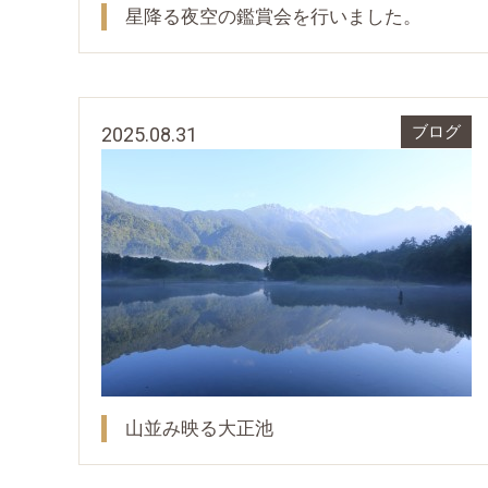
星降る夜空の鑑賞会を行いました。
2025.08.31
ブログ
山並み映る大正池