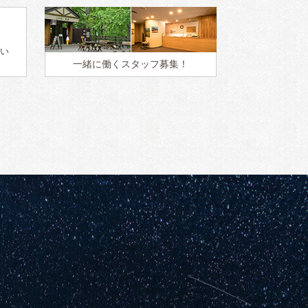
い
一緒に働く
スタッフ募集！