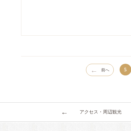
←
5
前へ
←
アクセス・周辺観光