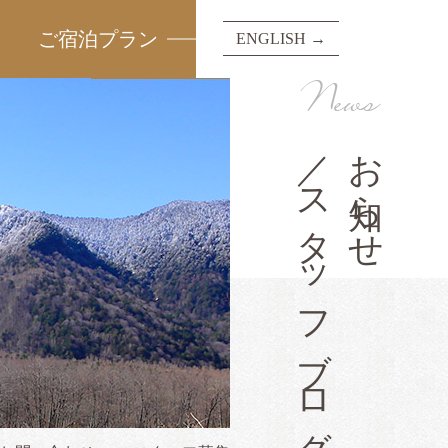
ご宿泊プラン
ENGLISH →
News
／スタッフブログ
お知らせ