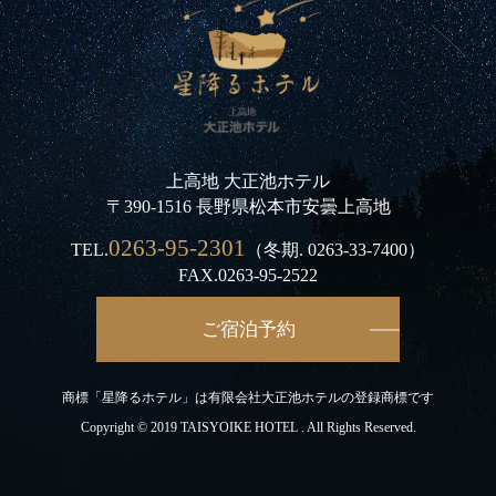
上高地 大正池ホテル
〒390-1516 長野県松本市安曇上高地
0263-95-2301
TEL.
（冬期.
0263-33-7400
）
FAX.0263-95-2522
ご宿泊予約
商標「星降るホテル」は有限会社大正池ホテルの登録商標です
Copyright © 2019 TAISYOIKE HOTEL . All Rights Reserved.