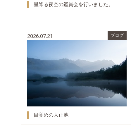
星降る夜空の鑑賞会を行いました。
2026.07.21
ブログ
目覚めの大正池