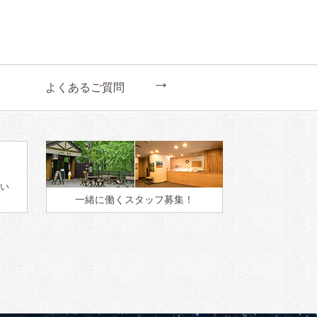
←
よくあるご質問
い
一緒に働く
スタッフ募集！