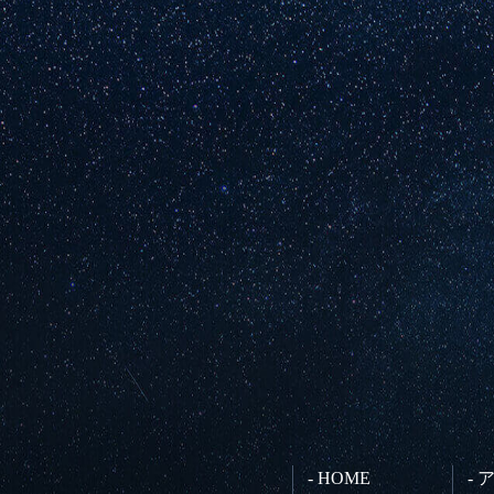
- HOME
-