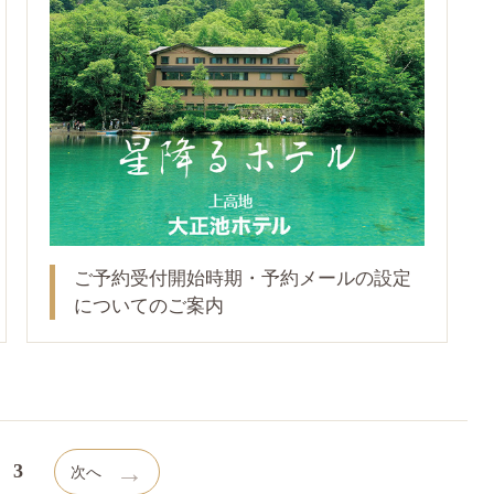
ご予約受付開始時期・予約メールの設定
についてのご案内
→
3
次へ