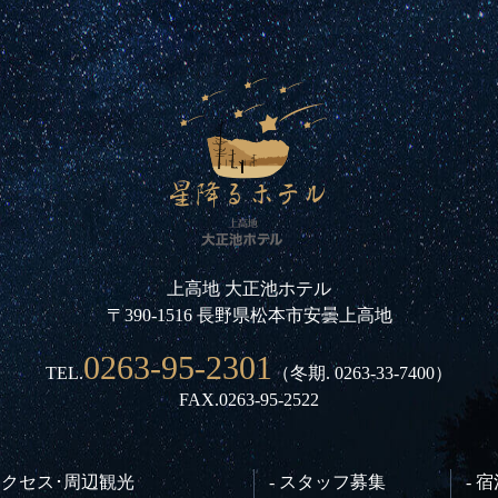
上高地 大正池ホテル
〒390-1516 長野県松本市安曇上高地
0263-95-2301
TEL.
（冬期.
0263-33-7400
）
FAX.0263-95-2522
 アクセス･周辺観光
- スタッフ募集
- 