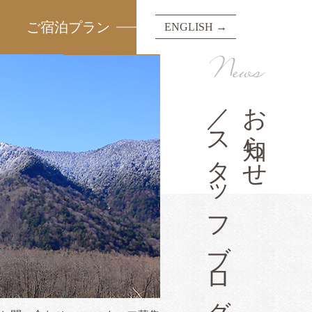
ご宿泊プラン
ENGLISH →
News
／スタッフブログ
お知らせ