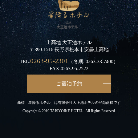
上高地 大正池ホテル
〒390-1516 長野県松本市安曇上高地
0263-95-2301
TEL.
（冬期.
0263-33-7400
）
FAX.0263-95-2522
ご宿泊予約
商標「星降るホテル」は有限会社大正池ホテルの登録商標です
Copyright © 2019 TAISYOIKE HOTEL . All Rights Reserved.