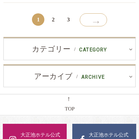
→
1
2
3
カテゴリー
CATEGORY
アーカイブ
ARCHIVE
←
TOP
大正池ホテル公式
大正池ホテル公式