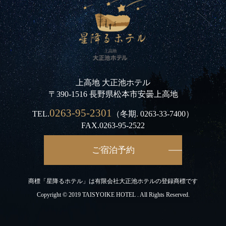
上高地 大正池ホテル
〒390-1516 長野県松本市安曇上高地
0263-95-2301
TEL.
（冬期.
0263-33-7400
）
FAX.0263-95-2522
ご宿泊予約
商標「星降るホテル」は有限会社大正池ホテルの登録商標です
Copyright © 2019 TAISYOIKE HOTEL . All Rights Reserved.