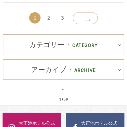
→
1
2
3
カテゴリー
CATEGORY
アーカイブ
ARCHIVE
←
TOP
大正池ホテル公式
大正池ホテル公式