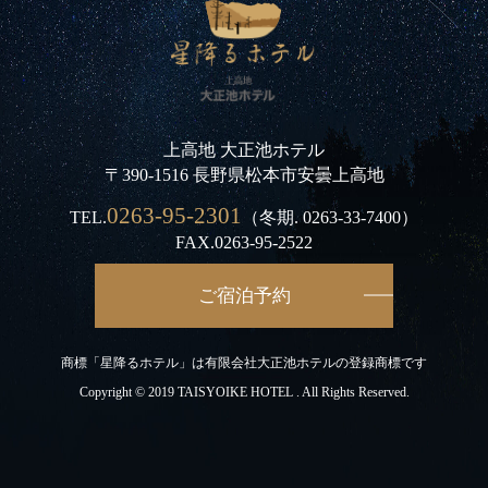
上高地 大正池ホテル
〒390-1516 長野県松本市安曇上高地
0263-95-2301
TEL.
（冬期.
0263-33-7400
）
FAX.0263-95-2522
ご宿泊予約
商標「星降るホテル」は有限会社大正池ホテルの登録商標です
Copyright © 2019 TAISYOIKE HOTEL . All Rights Reserved.