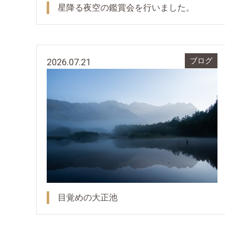
星降る夜空の鑑賞会を行いました。
2026.07.21
ブログ
目覚めの大正池