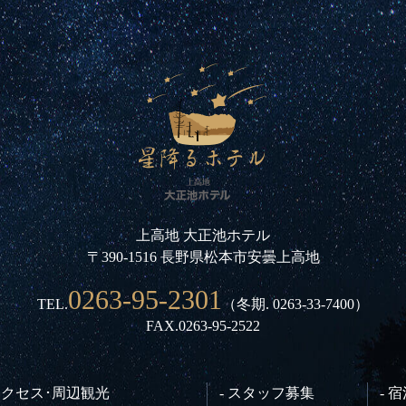
上高地 大正池ホテル
〒390-1516 長野県松本市安曇上高地
0263-95-2301
TEL.
（冬期.
0263-33-7400
）
FAX.0263-95-2522
 アクセス･周辺観光
- スタッフ募集
- 