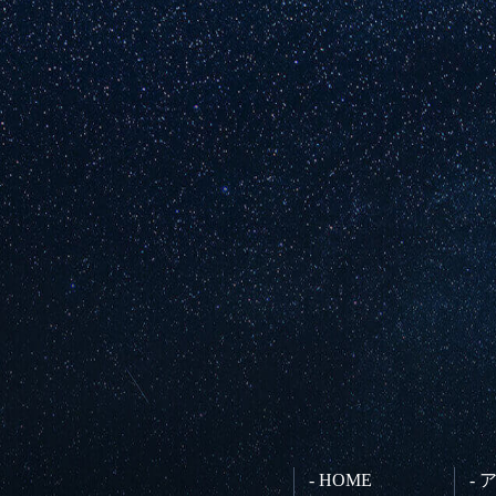
- HOME
-