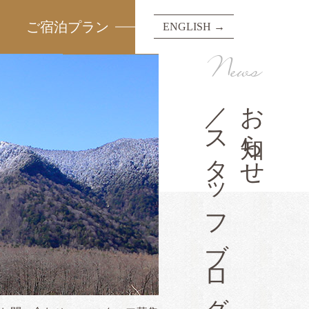
ご宿泊プラン
ENGLISH →
News
／スタッフブログ
お知らせ