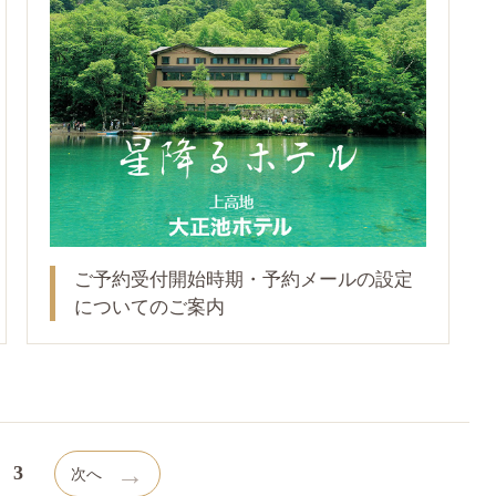
ご予約受付開始時期・予約メールの設定
についてのご案内
→
3
次へ