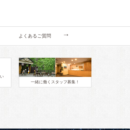
←
よくあるご質問
い
一緒に働く
スタッフ募集！