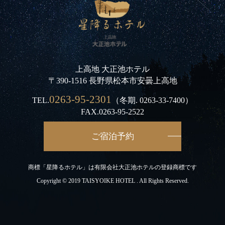
上高地 大正池ホテル
〒390-1516 長野県松本市安曇上高地
0263-95-2301
TEL.
（冬期.
0263-33-7400
）
FAX.0263-95-2522
ご宿泊予約
商標「星降るホテル」は有限会社大正池ホテルの登録商標です
Copyright © 2019 TAISYOIKE HOTEL . All Rights Reserved.