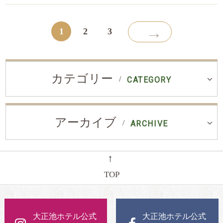
→
1
2
3
カテゴリー
CATEGORY
アーカイブ
ARCHIVE
←
TOP
大正池ホテル公式
大正池ホテル公式