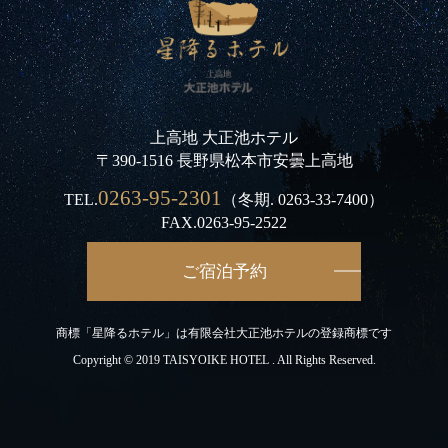
上高地 大正池ホテル
〒390-1516 長野県松本市安曇上高地
0263-95-2301
TEL.
（冬期.
0263-33-7400
）
FAX.0263-95-2522
ご宿泊予約
商標「星降るホテル」は有限会社大正池ホテルの登録商標です
Copyright © 2019 TAISYOIKE HOTEL . All Rights Reserved.