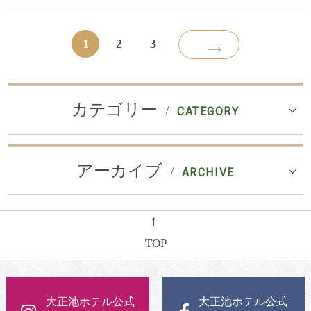
→
1
2
3
カテゴリー
CATEGORY
アーカイブ
ARCHIVE
←
TOP
大正池ホテル公式
大正池ホテル公式