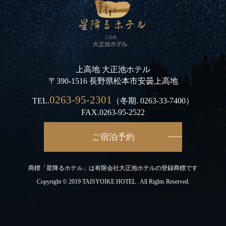
上高地 大正池ホテル
〒390-1516 長野県松本市安曇上高地
0263-95-2301
TEL.
（冬期.
0263-33-7400
）
FAX.0263-95-2522
ご宿泊予約
商標「星降るホテル」は有限会社大正池ホテルの登録商標です
Copyright © 2019 TAISYOIKE HOTEL . All Rights Reserved.