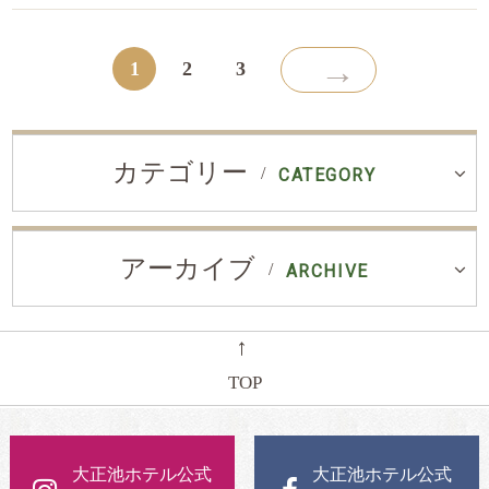
→
1
2
3
カテゴリー
CATEGORY
アーカイブ
ARCHIVE
←
TOP
大正池ホテル公式
大正池ホテル公式