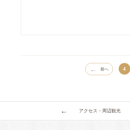
←
4
前へ
←
アクセス・周辺観光