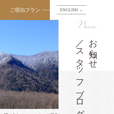
ご宿泊プラン
ENGLISH →
News
／スタッフブログ
お知らせ