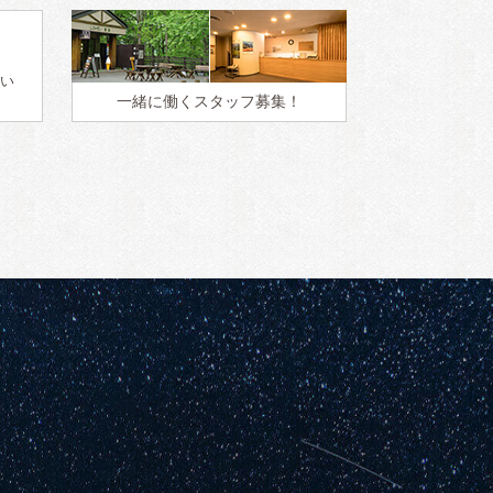
い
一緒に働く
スタッフ募集！