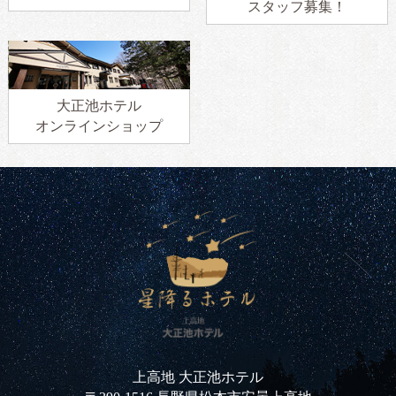
スタッフ募集！
大正池ホテル
オンラインショップ
上高地 大正池ホテル