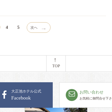
→
4
5
次へ
←
TOP
大正池ホテル公式
お問い合わせ
Facebook
お気軽に御問合せ下さ