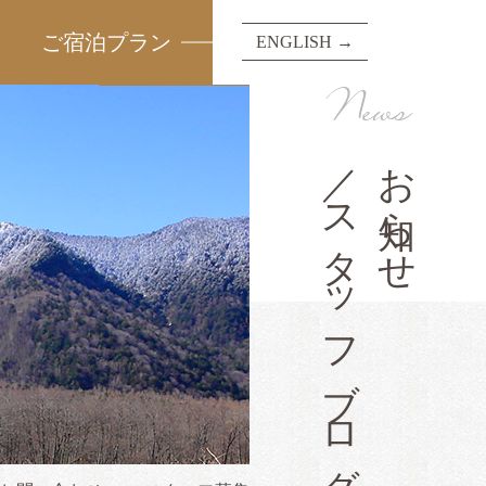
ご宿泊プラン
ENGLISH →
News
／スタッフブログ
お知らせ