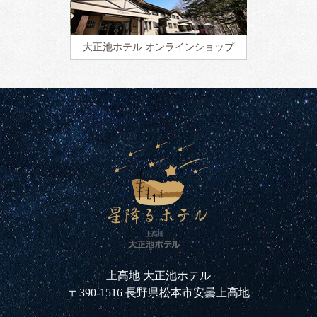
大正池ホテル
オンラインショップ
上高地 大正池ホテル
〒390-1516 長野県松本市安曇上高地