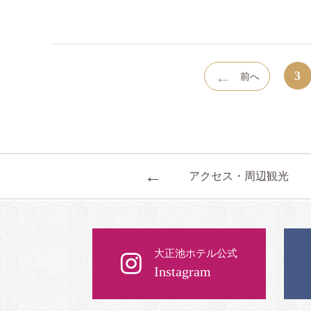
←
3
前へ
←
アクセス・周辺観光
大正池ホテル公式
Instagram