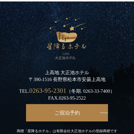
上高地 大正池ホテル
〒390-1516 長野県松本市安曇上高地
0263-95-2301
TEL.
（冬期.
0263-33-7400
）
FAX.0263-95-2522
ご宿泊予約
商標「星降るホテル」は有限会社大正池ホテルの登録商標です