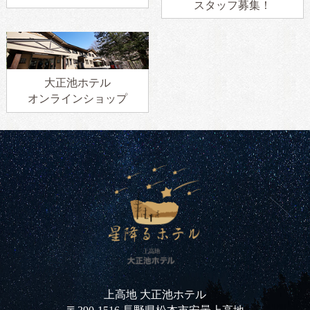
スタッフ募集！
大正池ホテル
オンラインショップ
上高地 大正池ホテル