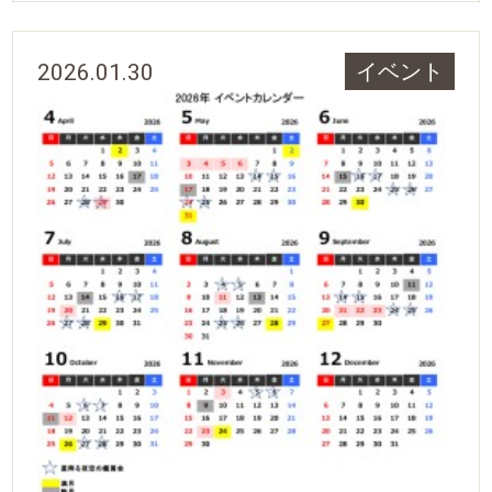
2026.01.30
イベント