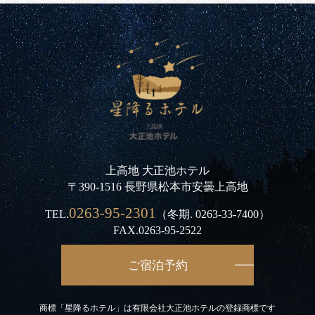
上高地 大正池ホテル
〒390-1516 長野県松本市安曇上高地
0263-95-2301
TEL.
（冬期.
0263-33-7400
）
FAX.0263-95-2522
ご宿泊予約
商標「星降るホテル」は有限会社大正池ホテルの登録商標です