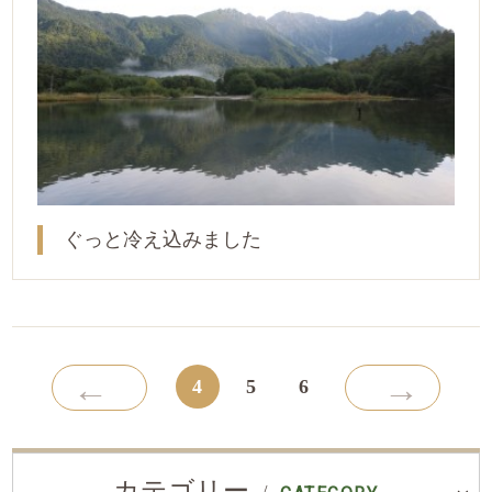
ぐっと冷え込みました
←
→
4
5
6
カテゴリー