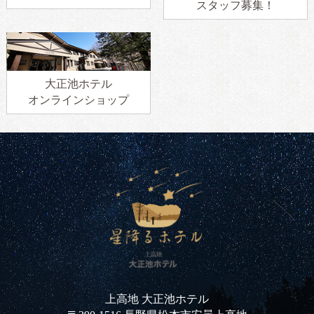
スタッフ募集！
大正池ホテル
オンラインショップ
上高地 大正池ホテル