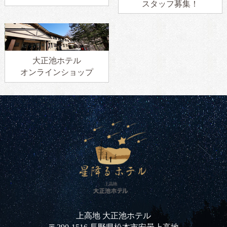
スタッフ募集！
大正池ホテル
オンラインショップ
上高地 大正池ホテル