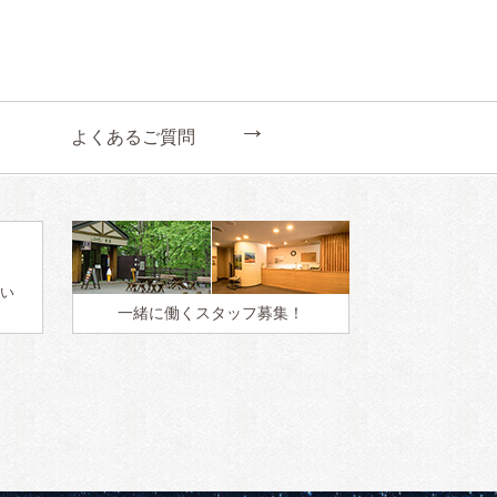
←
よくあるご質問
い
一緒に働く
スタッフ募集！