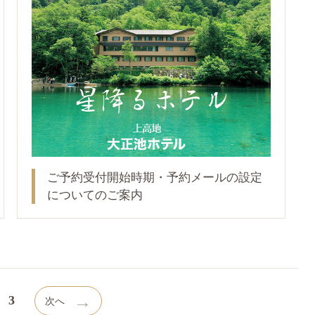
ご予約受付開始時期・予約メールの設定
についてのご案内
→
3
次へ