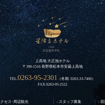
上高地 大正池ホテル
〒390-1516 長野県松本市安曇上高地
0263-95-2301
TEL.
（冬期.
0263-33-7400
）
FAX.0263-95-2522
 アクセス･周辺観光
- スタッフ募集
- 