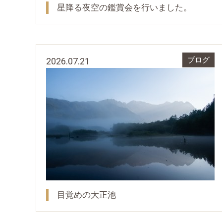
星降る夜空の鑑賞会を行いました。
2026.07.21
ブログ
目覚めの大正池