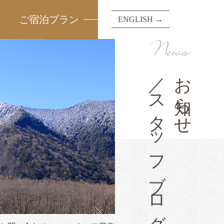
ご宿泊プラン
ENGLISH →
News
／スタッフブログ
お知らせ