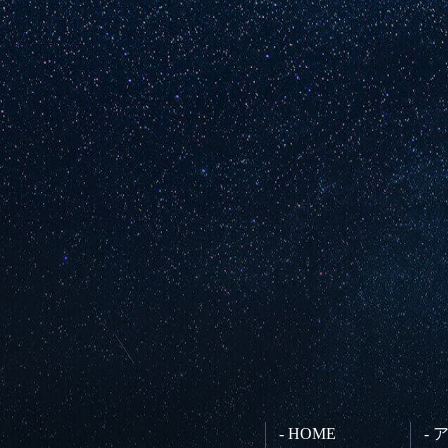
- HOME
-