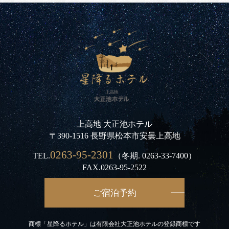
上高地 大正池ホテル
〒390-1516 長野県松本市安曇上高地
0263-95-2301
TEL.
（冬期.
0263-33-7400
）
FAX.0263-95-2522
ご宿泊予約
商標「星降るホテル」は有限会社大正池ホテルの登録商標です