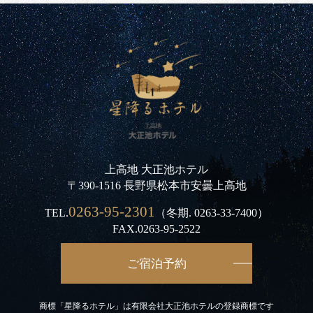
上高地 大正池ホテル
〒390-1516 長野県松本市安曇上高地
0263-95-2301
TEL.
（冬期.
0263-33-7400
）
FAX.0263-95-2522
ご宿泊予約
商標「星降るホテル」は有限会社大正池ホテルの登録商標です