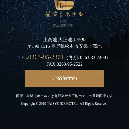
上高地 大正池ホテル
〒390-1516 長野県松本市安曇上高地
0263-95-2301
TEL.
（冬期.
0263-33-7400
）
FAX.0263-95-2522
ご宿泊予約
商標「星降るホテル」は有限会社大正池ホテルの登録商標です
Copyright © 2019 TAISYOIKE HOTEL . All Rights Reserved.