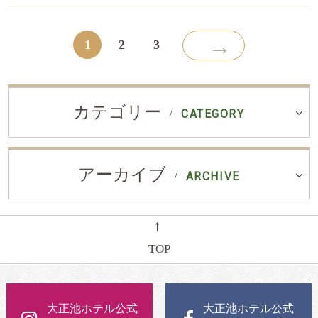
→
1
2
3
カテゴリー
CATEGORY
アーカイブ
ARCHIVE
←
TOP
大正池ホテル公式
大正池ホテル公式