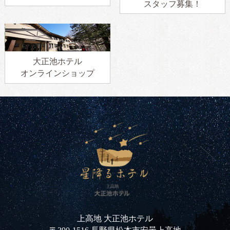
スタッフ募集！
大正池ホテル
オンラインショップ
上高地 大正池ホテル