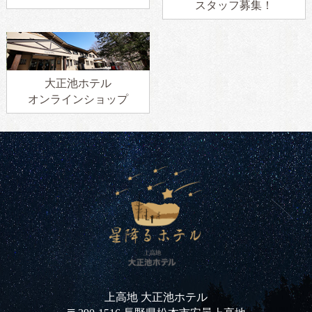
スタッフ募集！
大正池ホテル
オンラインショップ
上高地 大正池ホテル