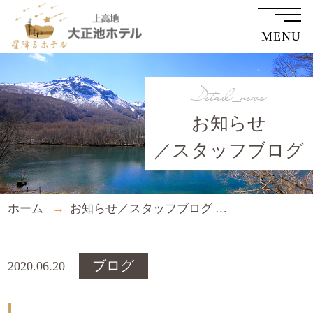
MENU
Detail_news
お知らせ
／スタッフブログ
ホーム
お知らせ／スタッフブログ
星降る夜空の
ブログ
2020.06.20