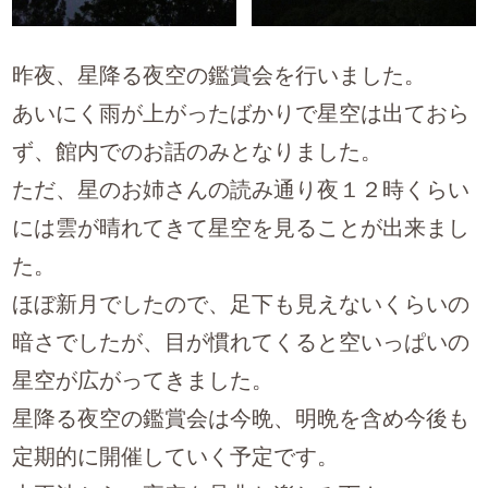
昨夜、星降る夜空の鑑賞会を行いました。
あいにく雨が上がったばかりで星空は出ておら
ず、館内でのお話のみとなりました。
ただ、星のお姉さんの読み通り夜１２時くらい
には雲が晴れてきて星空を見ることが出来まし
た。
ほぼ新月でしたので、足下も見えないくらいの
暗さでしたが、目が慣れてくると空いっぱいの
星空が広がってきました。
星降る夜空の鑑賞会は今晩、明晩を含め今後も
定期的に開催していく予定です。