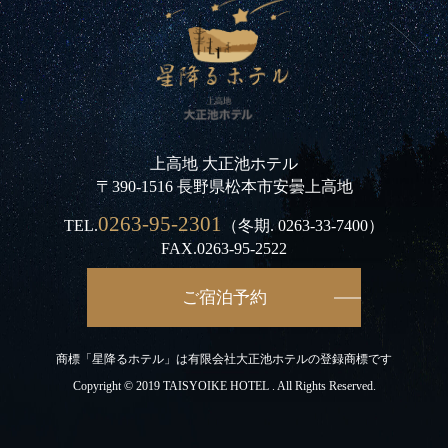
上高地 大正池ホテル
〒390-1516 長野県松本市安曇上高地
0263-95-2301
TEL.
（冬期.
0263-33-7400
）
FAX.0263-95-2522
ご宿泊予約
商標「星降るホテル」は有限会社大正池ホテルの登録商標です
Copyright © 2019 TAISYOIKE HOTEL . All Rights Reserved.