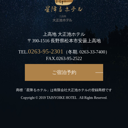
上高地 大正池ホテル
〒390-1516 長野県松本市安曇上高地
0263-95-2301
TEL.
（冬期.
0263-33-7400
）
FAX.0263-95-2522
ご宿泊予約
商標「星降るホテル」は有限会社大正池ホテルの登録商標です
Copyright © 2019 TAISYOIKE HOTEL . All Rights Reserved.