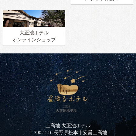
大正池ホテル
オンラインショップ
上高地 大正池ホテル
〒390-1516 長野県松本市安曇上高地