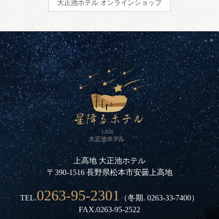
大正池ホテル
オンラインショップ
上高地 大正池ホテル
〒390-1516 長野県松本市安曇上高地
0263-95-2301
TEL.
（冬期.
0263-33-7400
）
FAX.0263-95-2522