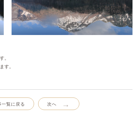
す。
ます。
→
事一覧に戻る
次へ