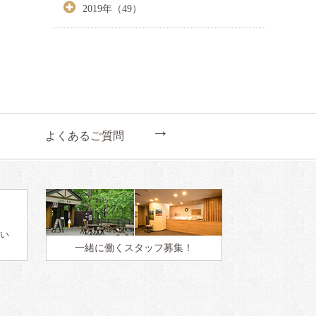
2019年（49）
←
よくあるご質問
い
一緒に働く
スタッフ募集！