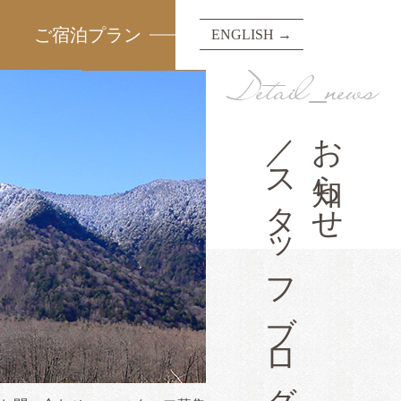
ご宿泊プラン
ENGLISH →
Detail_news
／スタッフブログ
お知らせ