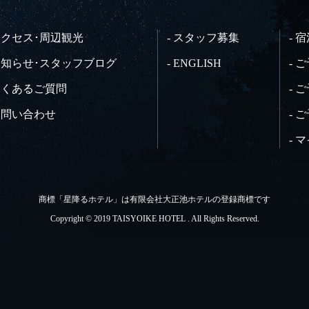
 アクセス･周辺観光
- スタッフ募集
- 
 お知らせ･スタッフブログ
- ENGLISH
- 
 よくあるご質問
- 
 お問い合わせ
- 
- 
商標「星降るホテル」は有限会社大正池ホテルの登録商標です
Copyright © 2019 TAISYOIKE HOTEL . All Rights Reserved.