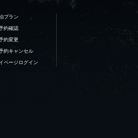
宿泊プラン
ご予約確認
ご予約変更
ご予約キャンセル
マイページログイン