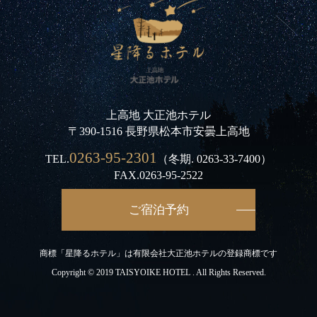
上高地 大正池ホテル
〒390-1516 長野県松本市安曇上高地
0263-95-2301
TEL.
（冬期.
0263-33-7400
）
FAX.0263-95-2522
ご宿泊予約
商標「星降るホテル」は有限会社大正池ホテルの登録商標です
Copyright © 2019 TAISYOIKE HOTEL . All Rights Reserved.