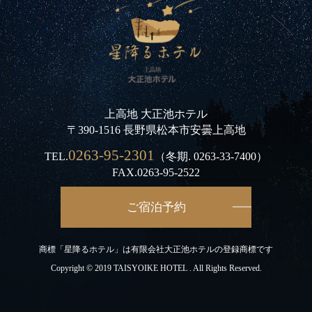
上高地 大正池ホテル
〒390-1516 長野県松本市安曇上高地
0263-95-2301
TEL.
（冬期.
0263-33-7400
）
FAX.0263-95-2522
ご宿泊予約
商標「星降るホテル」は有限会社大正池ホテルの登録商標です
Copyright © 2019 TAISYOIKE HOTEL . All Rights Reserved.