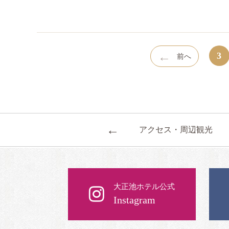
←
3
前へ
←
アクセス・周辺観光
大正池ホテル公式
Instagram