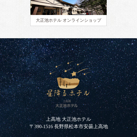
大正池ホテル
オンラインショップ
上高地 大正池ホテル
〒390-1516 長野県松本市安曇上高地