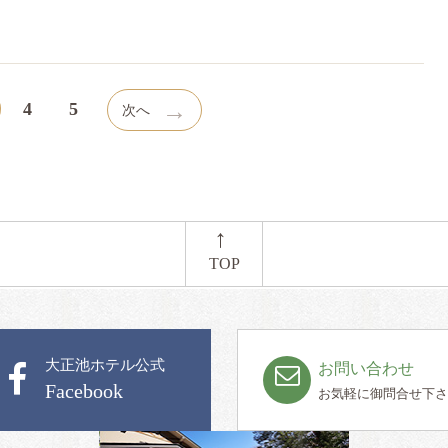
→
4
5
次へ
←
TOP
大正池ホテル公式
お問い合わせ
Facebook
お気軽に御問合せ下さ