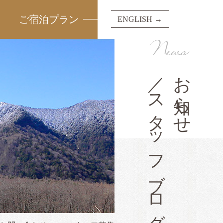
ご宿泊プラン
ENGLISH →
News
／スタッフブログ
お知らせ