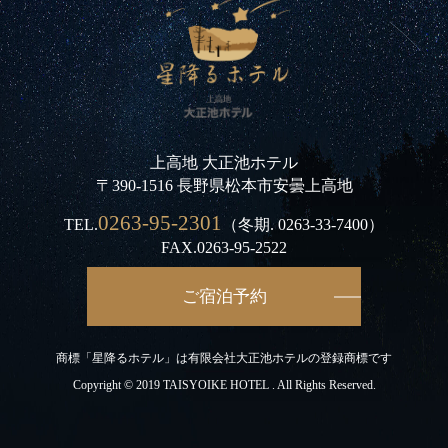
上高地 大正池ホテル
〒390-1516 長野県松本市安曇上高地
0263-95-2301
TEL.
（冬期.
0263-33-7400
）
FAX.0263-95-2522
ご宿泊予約
商標「星降るホテル」は有限会社大正池ホテルの登録商標です
Copyright © 2019 TAISYOIKE HOTEL . All Rights Reserved.