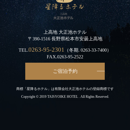
上高地 大正池ホテル
〒390-1516 長野県松本市安曇上高地
0263-95-2301
TEL.
（冬期.
0263-33-7400
）
FAX.0263-95-2522
ご宿泊予約
商標「星降るホテル」は有限会社大正池ホテルの登録商標です
Copyright © 2019 TAISYOIKE HOTEL . All Rights Reserved.