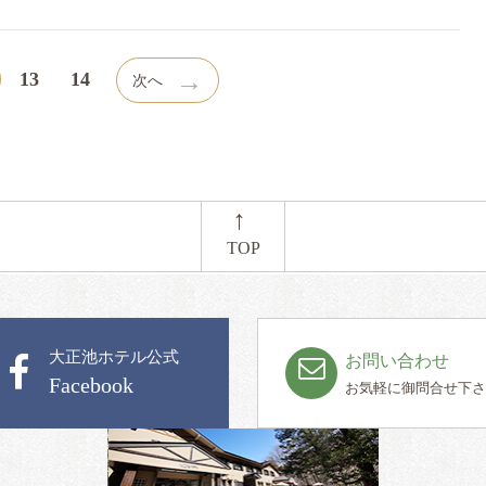
→
13
14
次へ
←
TOP
大正池ホテル公式
お問い合わせ
Facebook
お気軽に御問合せ下さ