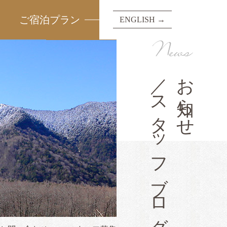
ご宿泊プラン
ENGLISH →
News
／スタッフブログ
お知らせ