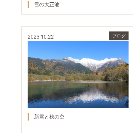
雪の大正池
2023.10.22
ブログ
新雪と秋の空