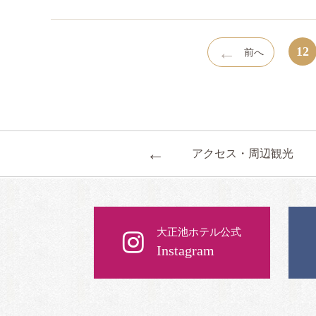
←
12
前へ
←
アクセス・周辺観光
大正池ホテル公式
Instagram